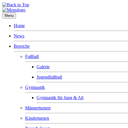
Menu
Home
News
Bereiche
Fußball
Galerie
Jugendfußball
Gymnastik
Gymnastik für Jung & Alt
Männerturnen
Kinderturnen