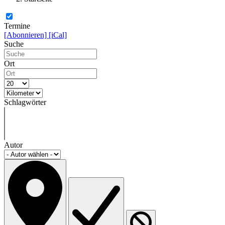
Termine
[Abonnieren]
[iCal]
Suche
Ort
Schlagwörter
Autor