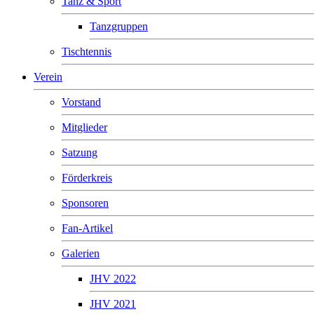
Tanz & Sport
Tanzgruppen
Tischtennis
Verein
Vorstand
Mitglieder
Satzung
Förderkreis
Sponsoren
Fan-Artikel
Galerien
JHV 2022
JHV 2021