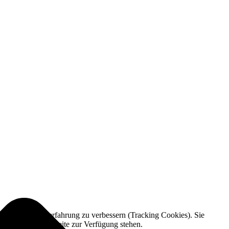
e und die Nutzererfahrung zu verbessern (Tracking Cookies). Sie
tionalitäten der Seite zur Verfügung stehen.