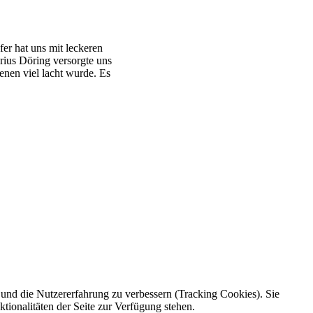
r hat uns mit leckeren
rius Döring versorgte uns
enen viel lacht wurde. Es
e und die Nutzererfahrung zu verbessern (Tracking Cookies). Sie
tionalitäten der Seite zur Verfügung stehen.