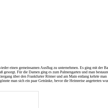
wieder einen gemeinsamen Ausflug zu unternehmen. Es ging mit der B
aß gesorgt. Für die Damen ging es zum Palmengarten und man bestaunt
ergang über den Frankfurter Römer und am Main entlang kehrte man sc
önnte man sich ein paar Getränke, bevor die Heimreise angetreten wu