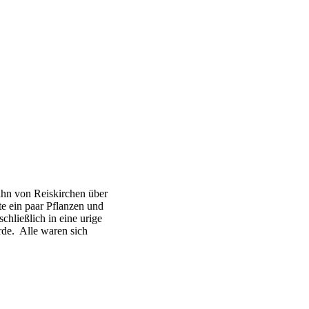
ahn von Reiskirchen über
e ein paar Pflanzen und
hließlich in eine urige
rde. Alle waren sich