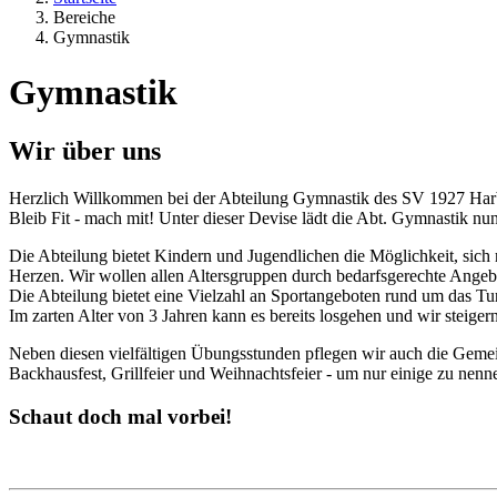
Bereiche
Gymnastik
Gymnastik
Wir über uns
Herzlich Willkommen bei der Abteilung Gymnastik des SV 1927 Ha
Bleib Fit - mach mit! Unter dieser Devise lädt die Abt. Gymnastik n
Die Abteilung bietet Kindern und Jugendlichen die Möglichkeit, sic
Herzen. Wir wollen allen Altersgruppen durch bedarfsgerechte Angebot
Die Abteilung bietet eine Vielzahl an Sportangeboten rund um das Tur
Im zarten Alter von 3 Jahren kann es bereits losgehen und wir steigern
Neben diesen vielfältigen Übungsstunden pflegen wir auch die Gemei
Backhausfest, Grillfeier und Weihnachtsfeier - um nur einige zu nenn
Schaut doch mal vorbei!