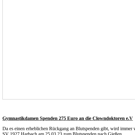
Gymnastikdamen Spenden 275 Euro an die Clowndoktoren e.V
Da es einen erheblichen Rückgang an Blutspenden gibt, wird immer 
SV 1927 Harbach am 25.03.23 zum Blutspenden nach Gießen.