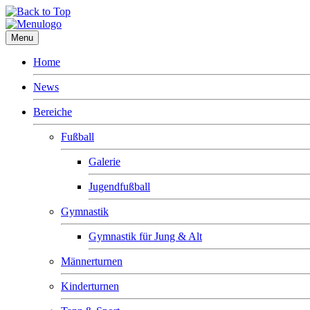
Menu
Home
News
Bereiche
Fußball
Galerie
Jugendfußball
Gymnastik
Gymnastik für Jung & Alt
Männerturnen
Kinderturnen