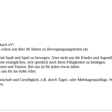
rbach eV!
un schon seit über 40 Jahren zu Bewegungsangeboten ein.
h mit Spaß und Spiel zu bewegen. Aber nicht nur die Kinder und Jugend
e ermöglichen, sich sportlich nach ihren Fähigkeiten zu betätigen.
nen und Tanzen. Bei uns ist für jeden etwas dabei.
 uns bis ins hohe Alter.
nschaft und Geselligkeit, z.B. durch Tages- oder Mehrtagesausflüge, W
en.