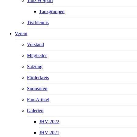
Tanz & Sport
Tanzgruppen
Tischtennis
Verein
Vorstand
Mitglieder
Satzung
Förderkreis
Sponsoren
Fan-Artikel
Galerien
JHV 2022
JHV 2021