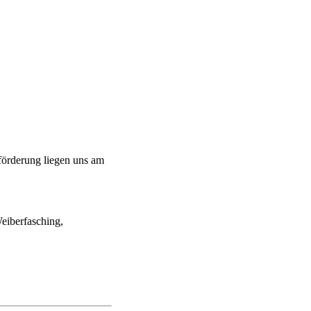
förderung liegen uns am
eiberfasching,