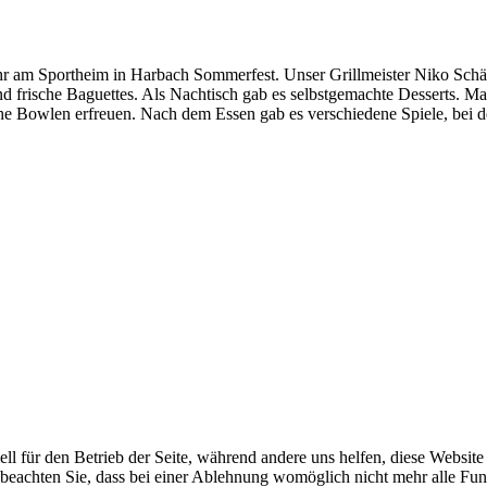
am Sportheim in Harbach Sommerfest. Unser Grillmeister Niko Schäfe
d frische Baguettes. Als Nachtisch gab es selbstgemachte Desserts. Ma
he Bowlen erfreuen. Nach dem Essen gab es verschiedene Spiele, bei d
ell für den Betrieb der Seite, während andere uns helfen, diese Websit
 beachten Sie, dass bei einer Ablehnung womöglich nicht mehr alle Funk