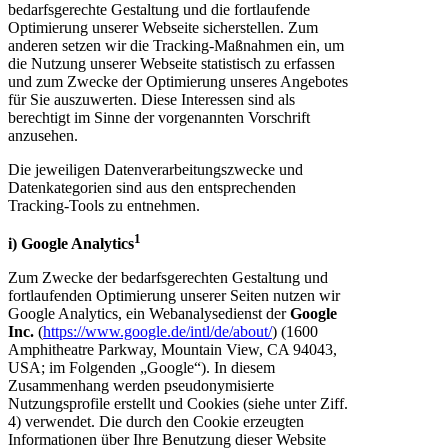
bedarfsgerechte Gestaltung und die fortlaufende
Optimierung unserer Webseite sicherstellen. Zum
anderen setzen wir die Tracking-Maßnahmen ein, um
die Nutzung unserer Webseite statistisch zu erfassen
und zum Zwecke der Optimierung unseres Angebotes
für Sie auszuwerten. Diese Interessen sind als
berechtigt im Sinne der vorgenannten Vorschrift
anzusehen.
Die jeweiligen Datenverarbeitungszwecke und
Datenkategorien sind aus den entsprechenden
Tracking-Tools zu entnehmen.
1
i) Google Analytics
Zum Zwecke der bedarfsgerechten Gestaltung und
fortlaufenden Optimierung unserer Seiten nutzen wir
Google Analytics, ein Webanalysedienst der
Google
Inc.
(
https://www.google.de/intl/de/about/
) (1600
Amphitheatre Parkway, Mountain View, CA 94043,
USA; im Folgenden „Google“). In diesem
Zusammenhang werden pseudonymisierte
Nutzungsprofile erstellt und Cookies (siehe unter Ziff.
4) verwendet. Die durch den Cookie erzeugten
Informationen über Ihre Benutzung dieser Website