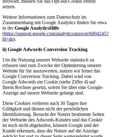
Browser, müssen Sie das Opt-out-Cookie erneut
setzen.
Weitere Informationen zum Datenschutz im
Zusammenhang mit Google Analytics finden Sie etwa
in der
Google AnalyticsHilfe
(
https://support.google.com/analytics/answer/6004245?
hl=de
).
ii) Google Adwords Conversion Tracking
Um die Nutzung unserer Webseite statistisch zu
erfassen und zum Zwecke der Optimierung unserer
Website für Sie auszuwerten, nutzen wir ferner das
Google Conversion Tracking. Dabei wird von
Google Adwords ein Cookie (siehe Ziffer 4) auf
Ihrem Rechner gesetzt, sofern Sie über eine Google-
Anzeige auf unsere Webseite gelangt sind.
Diese Cookies verlieren nach 30 Tagen ihre
Gültigkeit und dienen nicht der persönlichen
Identifizierung. Besucht der Nutzer bestimmte Seiten
der Webseite des Adwords-Kunden und das Cookie
ist noch nicht abgelaufen, können Google und der
Kunde erkennen, dass der Nutzer auf die Anzeige
geklickt hat und zu dieser Seite weitergeleitet wurde.