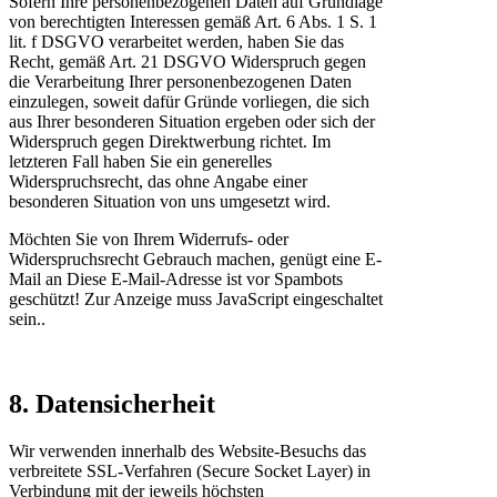
Sofern Ihre personenbezogenen Daten auf Grundlage
von berechtigten Interessen gemäß Art. 6 Abs. 1 S. 1
lit. f DSGVO verarbeitet werden, haben Sie das
Recht, gemäß Art. 21 DSGVO Widerspruch gegen
die Verarbeitung Ihrer personenbezogenen Daten
einzulegen, soweit dafür Gründe vorliegen, die sich
aus Ihrer besonderen Situation ergeben oder sich der
Widerspruch gegen Direktwerbung richtet. Im
letzteren Fall haben Sie ein generelles
Widerspruchsrecht, das ohne Angabe einer
besonderen Situation von uns umgesetzt wird.
Möchten Sie von Ihrem Widerrufs- oder
Widerspruchsrecht Gebrauch machen, genügt eine E-
Mail an
Diese E-Mail-Adresse ist vor Spambots
geschützt! Zur Anzeige muss JavaScript eingeschaltet
sein.
.
8. Datensicherheit
Wir verwenden innerhalb des Website-Besuchs das
verbreitete SSL-Verfahren (Secure Socket Layer) in
Verbindung mit der jeweils höchsten