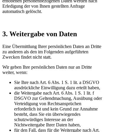
erhobenen personenbezogenen Daten werden nach
Erledigung der von Ihnen gestellten Anfrage
automatisch gelöscht.
3. Weitergabe von Daten
Eine Übermittlung Ihrer persönlichen Daten an Dritte
zu anderen als den im Folgenden aufgeführten
Zwecken findet nicht statt.
Wir geben Ihre persönlichen Daten nur an Dritte
weiter, wenn:
Sie Ihre nach Art. 6 Abs. 1 S. 1 lit. a DSGVO
ausdrückliche Einwilligung dazu erteilt haben,
die Weitergabe nach Art. 6 Abs. 1 S. 1 lit. f
DSGVO zur Geltendmachung, Ausübung oder
Verteidigung von Rechtsansprüchen
erforderlich ist und kein Grund zur Annahme
besteht, dass Sie ein überwiegendes
schutzwürdiges Interesse an der
Nichtweitergabe Ihrer Daten haben,
für den Fall, dass für die Weitergabe nach Art.