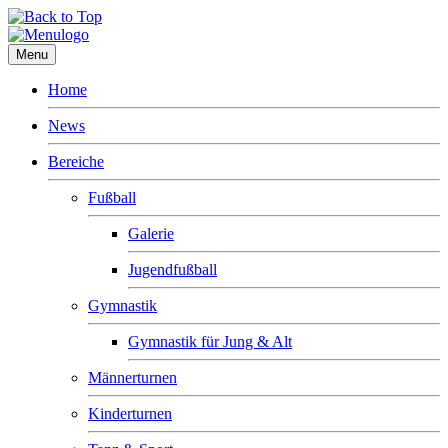
Menu
Home
News
Bereiche
Fußball
Galerie
Jugendfußball
Gymnastik
Gymnastik für Jung & Alt
Männerturnen
Kinderturnen