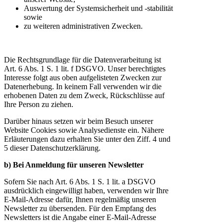
Auswertung der Systemsicherheit und -stabilität
sowie
zu weiteren administrativen Zwecken.
Die Rechtsgrundlage für die Datenverarbeitung ist
Art. 6 Abs. 1 S. 1 lit. f DSGVO. Unser berechtigtes
Interesse folgt aus oben aufgelisteten Zwecken zur
Datenerhebung. In keinem Fall verwenden wir die
erhobenen Daten zu dem Zweck, Rückschlüsse auf
Ihre Person zu ziehen.
Darüber hinaus setzen wir beim Besuch unserer
Website Cookies sowie Analysedienste ein. Nähere
Erläuterungen dazu erhalten Sie unter den Ziff. 4 und
5 dieser Datenschutzerklärung.
b) Bei Anmeldung für unseren Newsletter
Sofern Sie nach Art. 6 Abs. 1 S. 1 lit. a DSGVO
ausdrücklich eingewilligt haben, verwenden wir Ihre
E-Mail-Adresse dafür, Ihnen regelmäßig unseren
Newsletter zu übersenden. Für den Empfang des
Newsletters ist die Angabe einer E-Mail-Adresse