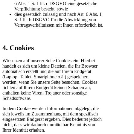
6 Abs. 1 S. 1 lit. c DSGVO eine gesetzliche
Verpflichtung besteht, sowie
dies gesetzlich zulässig und nach Art. 6 Abs. 1
S. 1 lit. b DSGVO für die Abwicklung von
Vertragsverhältnissen mit Ihnen erforderlich ist.
4. Cookies
Wir setzen auf unserer Seite Cookies ein. Hierbei
handelt es sich um kleine Dateien, die Ihr Browser
automatisch erstellt und die auf Ihrem Endgerät
(Laptop, Tablet, Smartphone o.ä.) gespeichert
werden, wenn Sie unsere Seite besuchen. Cookies
richten auf Ihrem Endgerät keinen Schaden an,
enthalten keine Viren, Trojaner oder sonstige
Schadsoftware.
In dem Cookie werden Informationen abgelegt, die
sich jeweils im Zusammenhang mit dem spezifisch
eingesetzten Endgerät ergeben. Dies bedeutet jedoch
nicht, dass wir dadurch unmittelbar Kenntnis von
Ihrer Identität erhalten.