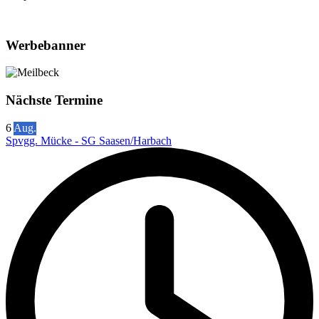
Werbebanner
Nächste Termine
6
Aug.
Spvgg. Mücke - SG Saasen/Harbach