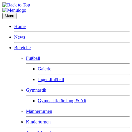
Menu
Home
News
Bereiche
Fußball
Galerie
Jugendfußball
Gymnastik
Gymnastik für Jung & Alt
Männerturnen
Kinderturnen