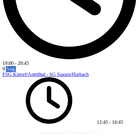
19:00
-
20:45
9
Aug.
FSG Kirtorf/Antrifttal - SG Saasen/Harbach
12:45
-
16:45
Sportverein 1927 Harbach e.V.