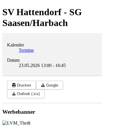
SV Hattendorf - SG
Saasen/Harbach
Kalender
Termine
Datum
23.05.2026
13:00
-
16:45
Drucken
Google
Outlook (.ics)
Werbebanner