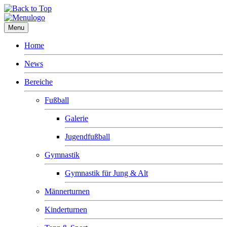
Menu
Home
News
Bereiche
Fußball
Galerie
Jugendfußball
Gymnastik
Gymnastik für Jung & Alt
Männerturnen
Kinderturnen