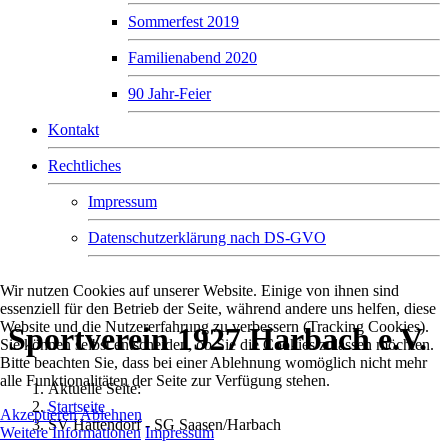
Sommerfest 2019
Familienabend 2020
90 Jahr-Feier
Kontakt
Rechtliches
Impressum
Datenschutzerklärung nach DS-GVO
Sportverein 1927 Harbach e.V.
Wir nutzen Cookies auf unserer Website. Einige von ihnen sind
essenziell für den Betrieb der Seite, während andere uns helfen, diese
Website und die Nutzererfahrung zu verbessern (Tracking Cookies).
Sportverein 1927 Harbach e.V.
Sie können selbst entscheiden, ob Sie die Cookies zulassen möchten.
Bitte beachten Sie, dass bei einer Ablehnung womöglich nicht mehr
alle Funktionalitäten der Seite zur Verfügung stehen.
Aktuelle Seite:
Startseite
Akzeptieren
Ablehnen
SV Hattendorf - SG Saasen/Harbach
Weitere Informationen
Impressum